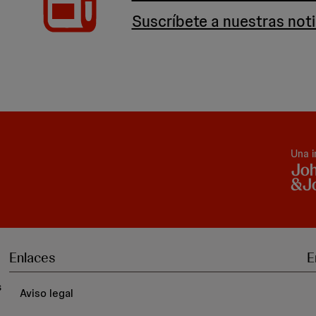
Suscríbete a nuestras noti
Una i
Enlaces
E
s
Aviso legal