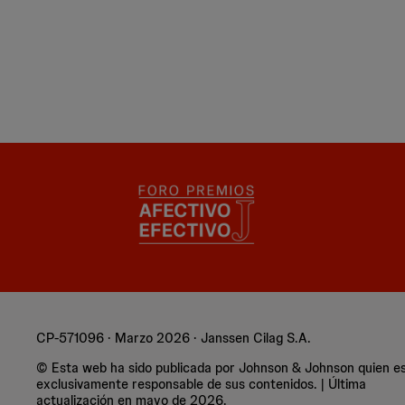
CP-571096 · Marzo 2026 · Janssen Cilag S.A.
© Esta web ha sido publicada por Johnson & Johnson quien e
exclusivamente responsable de sus contenidos. | Última
actualización en mayo de 2026.