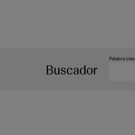
Palabra cla
Buscador
Parrafo