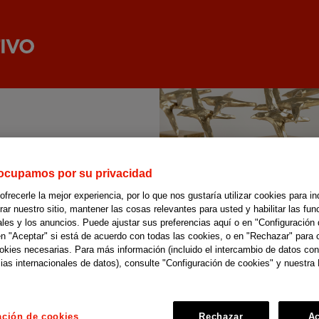
ocupamos por su privacidad
recerle la mejor experiencia, por lo que nos gustaría utilizar cookies para in
r nuestro sitio, mantener las cosas relevantes para usted y habilitar las fun
ales y los anuncios. Puede ajustar sus preferencias aquí o en "Configuración 
en "Aceptar" si está de acuerdo con todas las cookies, o en "Rechazar" para 
ookies necesarias. Para más información (incluido el intercambio de datos con
ias internacionales de datos), consulte "Configuración de cookies" y nuestra 
ación de cookies
Rechazar
Ac