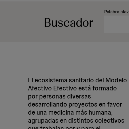
Palabra cla
Buscador
El ecosistema sanitario del Modelo
Afectivo Efectivo está formado
por personas diversas
desarrollando proyectos en favor
de una medicina más humana,
agrupadas en distintos colectivos
que trabajan por y para el