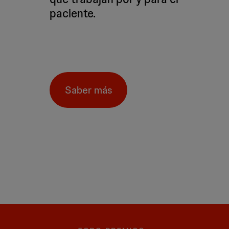
paciente.
Saber más