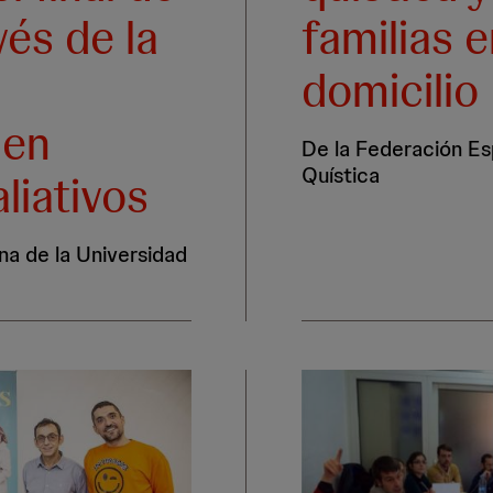
vés de la
familias e
domicilio
 en
De la Federación Es
Quística
liativos
na de la Universidad