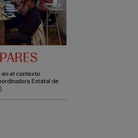
 PARES
 en el contexto
Coordinadora Estatal de
)