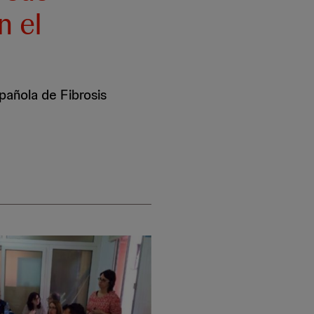
n el
pañola de Fibrosis