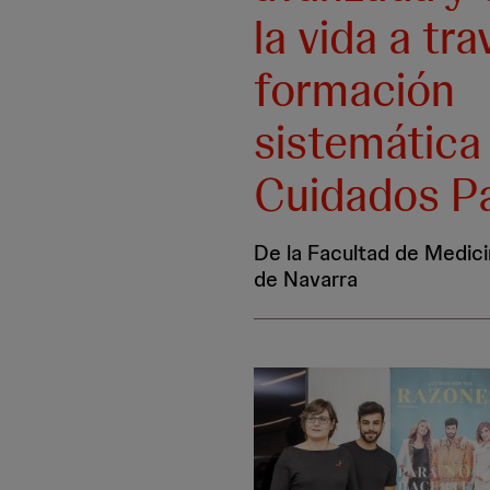
la vida a tra
formación
sistemática
Cuidados Pa
De la Facultad de Medici
de Navarra