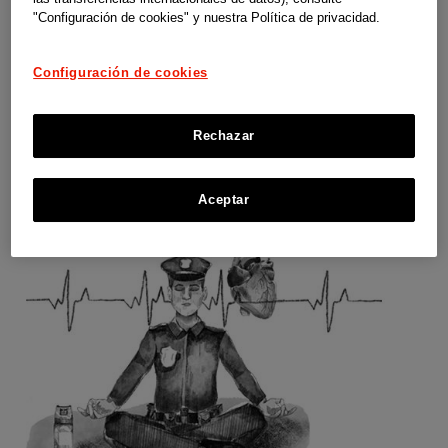
"Configuración de cookies" y nuestra Política de privacidad.
Configuración de cookies
Acciones con valores
Rechazar
VV.AA. | URJC, UDIMA, CEU y UNED
Aceptar