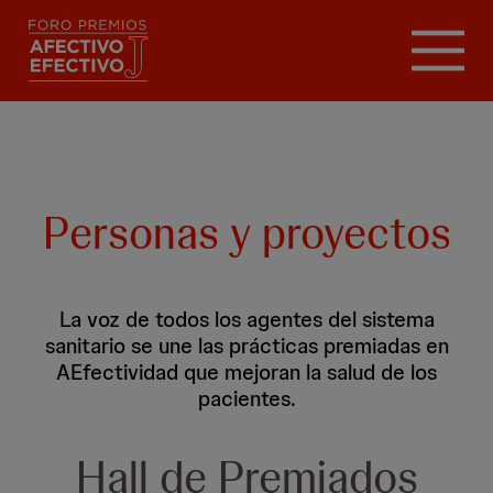
Pasar
al
contenido
principal
Personas y proyectos
La voz de todos los agentes del sistema
sanitario se une las prácticas premiadas en
AEfectividad que mejoran la salud de los
pacientes.
Hall de Premiados