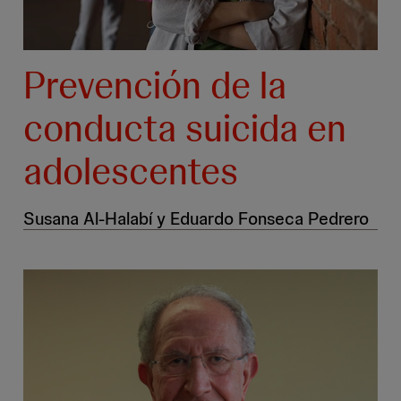
Prevención de la
conducta suicida en
adolescentes
Susana Al-Halabí y Eduardo Fonseca Pedrero