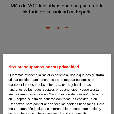
Más de 200 iniciativas que son parte de la
historia de la sanidad en España
Ver ahora
Nos preocupamos por su privacidad
Queremos ofrecerle la mejor experiencia, por lo que nos gustaría
utilizar cookies para indicarnos cómo mejorar nuestro sitio,
mantener las cosas relevantes para usted y habilitar las
funciones de las redes sociales y los anuncios. Puede ajustar
sus preferencias aquí o en "Configuración de cookies". Haga clic
en "Aceptar" si está de acuerdo con todas las cookies, o en
"Rechazar" para continuar con sólo las cookies necesarias. Para
más información (incluido el intercambio de datos con socios y
las transferencias internacionales de datos), consulte