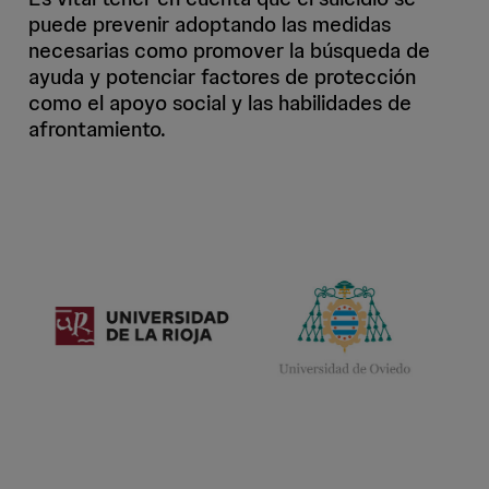
puede prevenir adoptando las medidas
necesarias como promover la búsqueda de
ayuda y potenciar factores de protección
como el apoyo social y las habilidades de
afrontamiento.