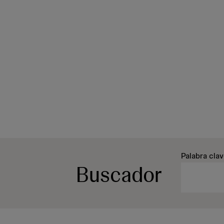
Palabra cla
Buscador