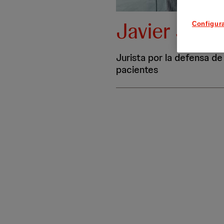
Javier Sánc
Configur
Jurista por la defensa de
pacientes