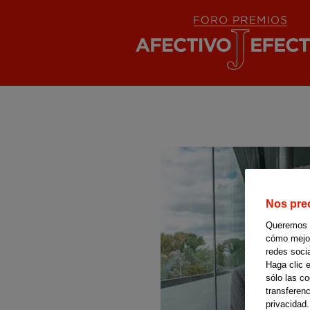
Pasar
al
contenido
principal
Nos pre
Queremos of
cómo mejora
redes soci
Haga clic 
sólo las c
transferenc
privacidad.