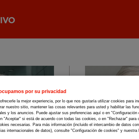
ocupamos por su privacidad
recerle la mejor experiencia, por lo que nos gustaría utilizar cookies para in
r nuestro sitio, mantener las cosas relevantes para usted y habilitar las fun
ales y los anuncios. Puede ajustar sus preferencias aquí o en "Configuración 
en "Aceptar" si está de acuerdo con todas las cookies, o en "Rechazar" para 
ookies necesarias. Para más información (incluido el intercambio de datos con
ias internacionales de datos), consulte "Configuración de cookies" y nuestra 