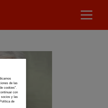
dicarnos
ciones de las
de cookies".
continuar con
 socios y las
Política de