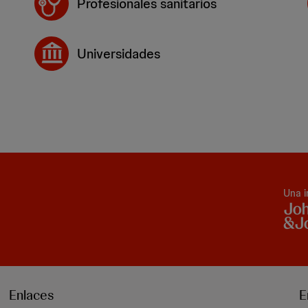
Profesionales sanitarios
Universidades
Una i
Enlaces
E