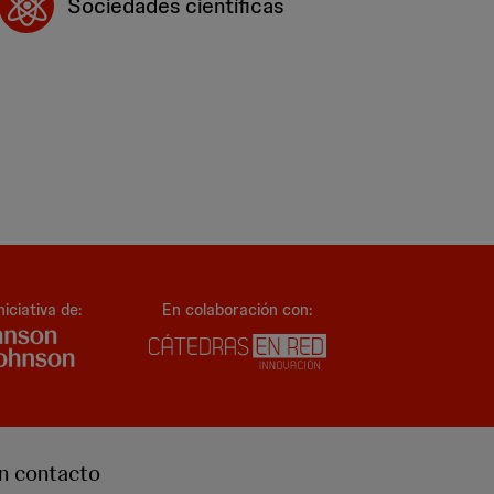
Sociedades científicas
niciativa de:
En colaboración con:
n contacto