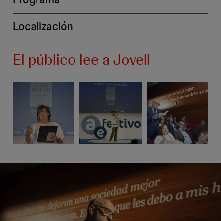
Localización
El público lee a Jovell