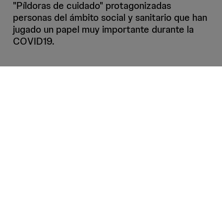
"Píldoras de cuidado" protagonizadas
personas del ámbito social y sanitario que han
jugado un papel muy importante durante la
COVID19.