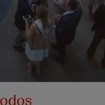
todos