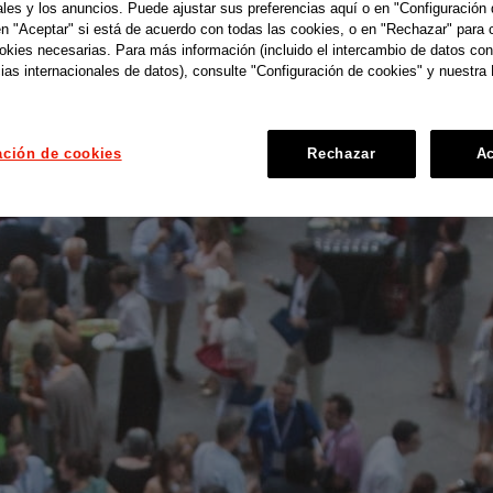
ales y los anuncios. Puede ajustar sus preferencias aquí o en "Configuración 
en "Aceptar" si está de acuerdo con todas las cookies, o en "Rechazar" para 
ookies necesarias. Para más información (incluido el intercambio de datos con
ias internacionales de datos), consulte "Configuración de cookies" y nuestra 
ación de cookies
Rechazar
Ac