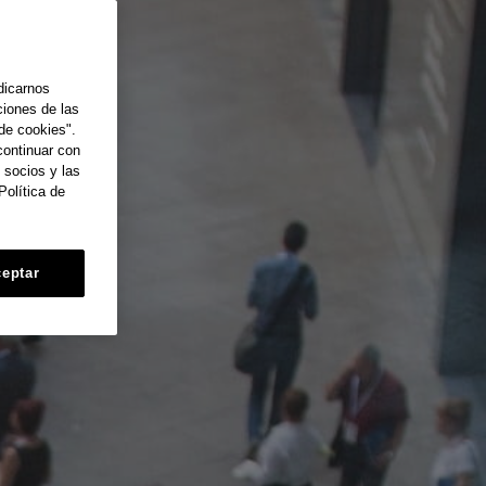
dicarnos
ciones de las
de cookies".
continuar con
 socios y las
Política de
eptar