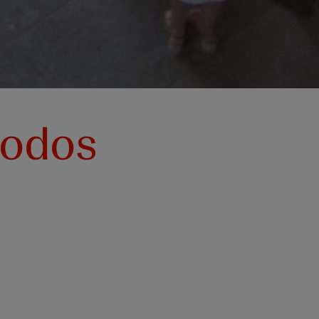
todos