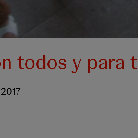
n todos y para 
 2017