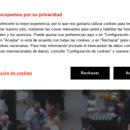
ocupamos por su privacidad
recerle la mejor experiencia, por lo que nos gustaría utilizar cookies para in
r nuestro sitio, mantener las cosas relevantes para usted y habilitar las fun
ales y los anuncios. Puede ajustar sus preferencias aquí o en "Configuración 
en "Aceptar" si está de acuerdo con todas las cookies, o en "Rechazar" para 
ookies necesarias. Para más información (incluido el intercambio de datos con
ias internacionales de datos), consulte "Configuración de cookies" y nuestra 
ación de cookies
Rechazar
Ac