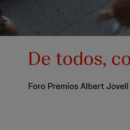
De todos, co
Foro Premios Albert Jovell