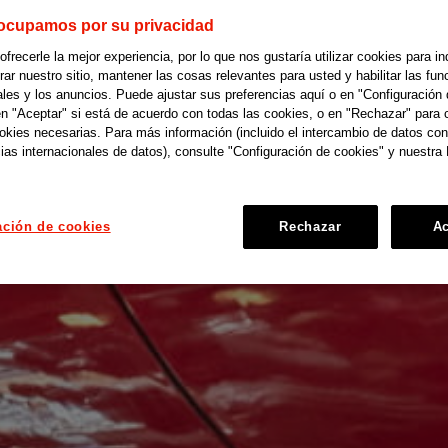
ocupamos por su privacidad
recerle la mejor experiencia, por lo que nos gustaría utilizar cookies para in
r nuestro sitio, mantener las cosas relevantes para usted y habilitar las fun
ales y los anuncios. Puede ajustar sus preferencias aquí o en "Configuración 
en "Aceptar" si está de acuerdo con todas las cookies, o en "Rechazar" para 
ookies necesarias. Para más información (incluido el intercambio de datos con
ias internacionales de datos), consulte "Configuración de cookies" y nuestra 
ación de cookies
Rechazar
Ac