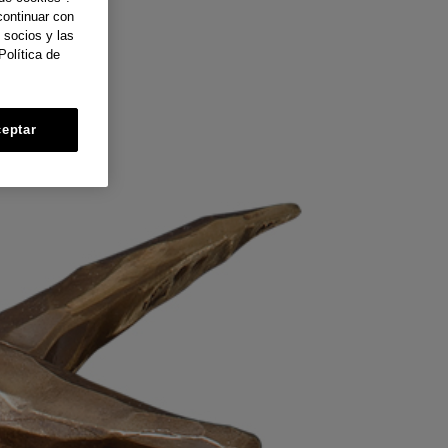
continuar con
 socios y las
Política de
eptar