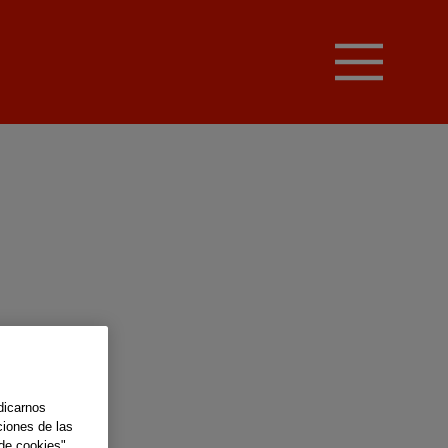
dicarnos
ciones de las
de cookies".