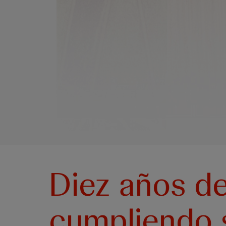
Diez años de
cumpliendo 