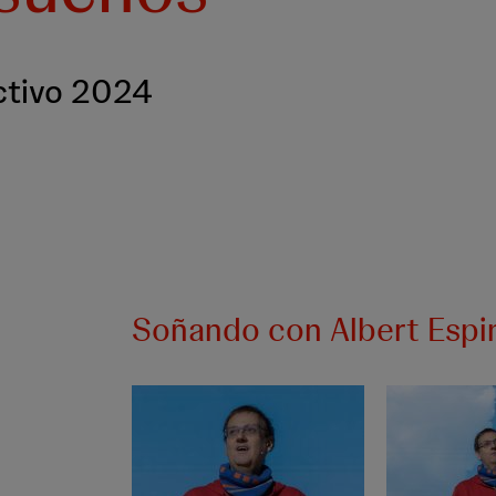
ctivo 2024
Soñando con Albert Espi