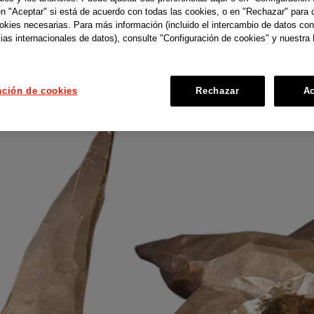
en "Aceptar" si está de acuerdo con todas las cookies, o en "Rechazar" para 
ookies necesarias. Para más información (incluido el intercambio de datos con
ias internacionales de datos), consulte "Configuración de cookies" y nuestra 
ación de cookies
Rechazar
Ac