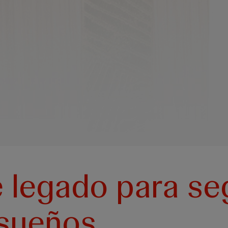
 legado para se
sueños