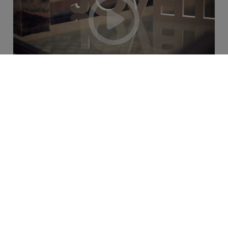
Mesa inaugural