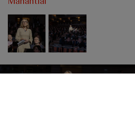
Manantial