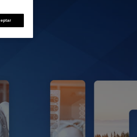
eptar