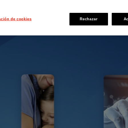
ación de cookies
Rechazar
Ac