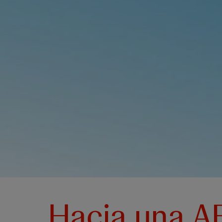
Hacia una AE