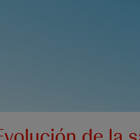
volución de la s