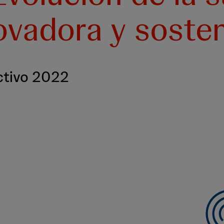
ovadora y sosten
ctivo 2022