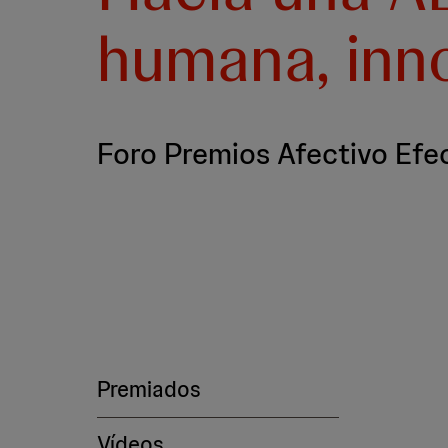
humana, inn
Foro Premios Afectivo Efe
Premiados
Vídeos