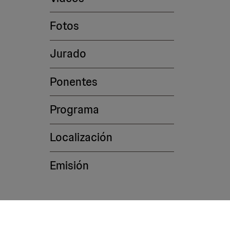
Fotos
Jurado
Ponentes
Programa
Localización
Emisión