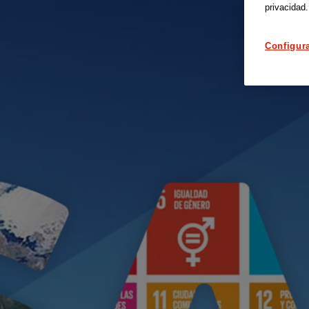
privacidad.
Configur