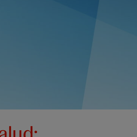
alud: