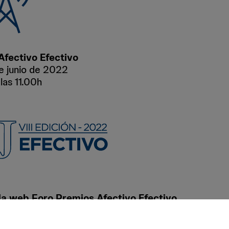
Afectivo Efectivo
e junio de 2022
las 11.00h
la web Foro Premios Afectivo Efectivo
 este enlace