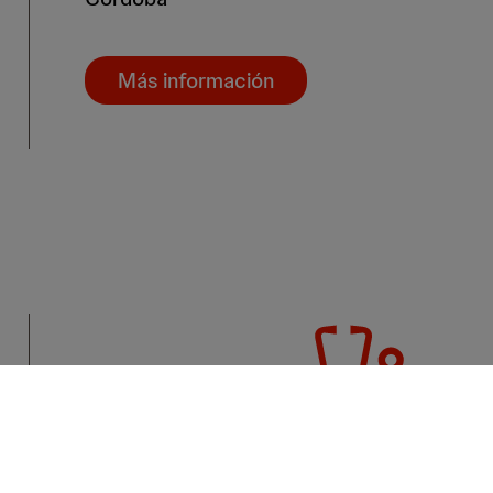
Más información
Categoría 4