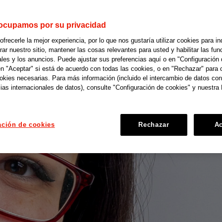
ocupamos por su privacidad
recerle la mejor experiencia, por lo que nos gustaría utilizar cookies para in
r nuestro sitio, mantener las cosas relevantes para usted y habilitar las fun
ales y los anuncios. Puede ajustar sus preferencias aquí o en "Configuración 
en "Aceptar" si está de acuerdo con todas las cookies, o en "Rechazar" para 
ookies necesarias. Para más información (incluido el intercambio de datos con
ias internacionales de datos), consulte "Configuración de cookies" y nuestra 
ación de cookies
Rechazar
Ac