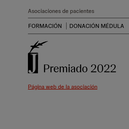
Asociaciones de pacientes
FORMACIÓN
DONACIÓN MÉDULA
Premiado 2022
Página web de la asociación