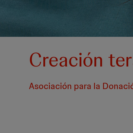
Creación ter
Asociación para la Donac