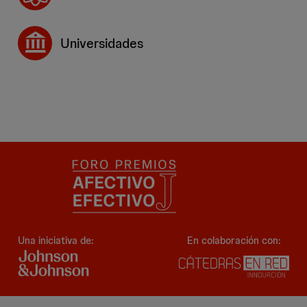
Universidades
Una iniciativa de:
En colaboración con: