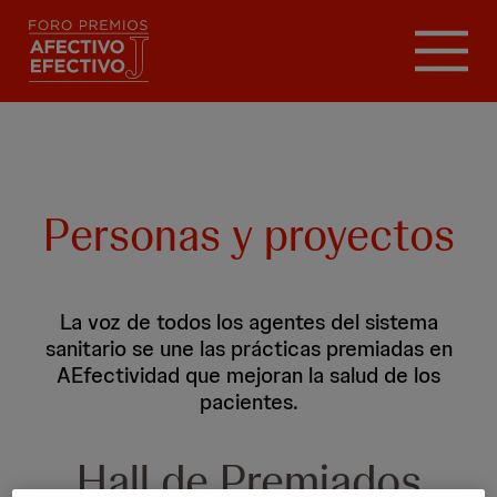
Pasar
al
contenido
principal
Personas y proyectos
La voz de todos los agentes del sistema
sanitario se une las prácticas premiadas en
AEfectividad que mejoran la salud de los
pacientes.
Hall de Premiados