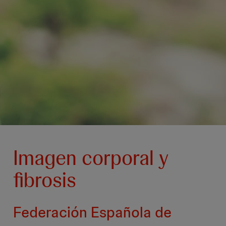
Imagen corporal y
fibrosis
Federación Española de