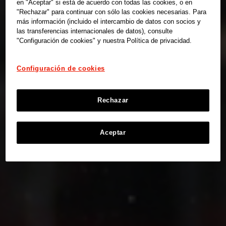
en "Aceptar" si está de acuerdo con todas las cookies, o en
"Rechazar" para continuar con sólo las cookies necesarias. Para
más información (incluido el intercambio de datos con socios y
las transferencias internacionales de datos), consulte
"Configuración de cookies" y nuestra Política de privacidad.
Configuración de cookies
Rechazar
Aceptar