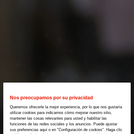
Nos preocupamos por su privacidad
Queremos ofrecerle la mejor experiencia, por lo que nos gustaría
utilizar cookies para indicarnos cómo mejorar nuestro sitio,
mantener las cosas relevantes para usted y habilitar las
funciones de las redes sociales y los anuncios. Puede ajustar
sus preferencias aquí o en "Configuración de cookies". Haga clic