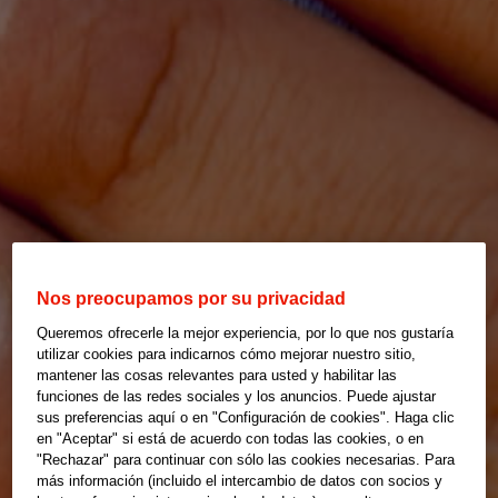
Nos preocupamos por su privacidad
Queremos ofrecerle la mejor experiencia, por lo que nos gustaría
utilizar cookies para indicarnos cómo mejorar nuestro sitio,
mantener las cosas relevantes para usted y habilitar las
funciones de las redes sociales y los anuncios. Puede ajustar
sus preferencias aquí o en "Configuración de cookies". Haga clic
en "Aceptar" si está de acuerdo con todas las cookies, o en
"Rechazar" para continuar con sólo las cookies necesarias. Para
más información (incluido el intercambio de datos con socios y