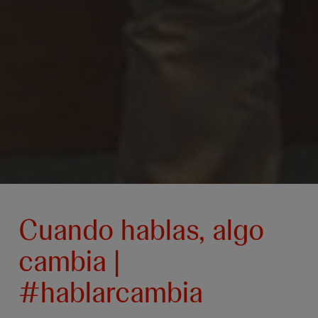
Cuando hablas, algo
cambia |
#hablarcambia