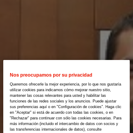
Nos preocupamos por su privacidad
Queremos ofrecerle la mejor experiencia, por lo que nos gustaría
utilizar cookies para indicarnos cómo mejorar nuestro sitio,
mantener las cosas relevantes para usted y habilitar las
funciones de las redes sociales y los anuncios. Puede ajustar
sus preferencias aquí o en "Configuración de cookies". Haga clic
en "Aceptar" si está de acuerdo con todas las cookies, o en
"Rechazar" para continuar con sólo las cookies necesarias. Para
más información (incluido el intercambio de datos con socios y
las transferencias internacionales de datos), consulte