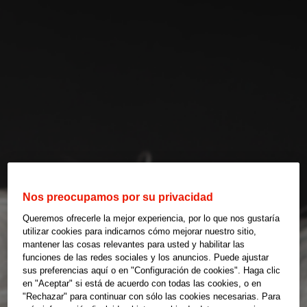
Nos preocupamos por su privacidad
Queremos ofrecerle la mejor experiencia, por lo que nos gustaría
utilizar cookies para indicarnos cómo mejorar nuestro sitio,
mantener las cosas relevantes para usted y habilitar las
funciones de las redes sociales y los anuncios. Puede ajustar
sus preferencias aquí o en "Configuración de cookies". Haga clic
en "Aceptar" si está de acuerdo con todas las cookies, o en
"Rechazar" para continuar con sólo las cookies necesarias. Para