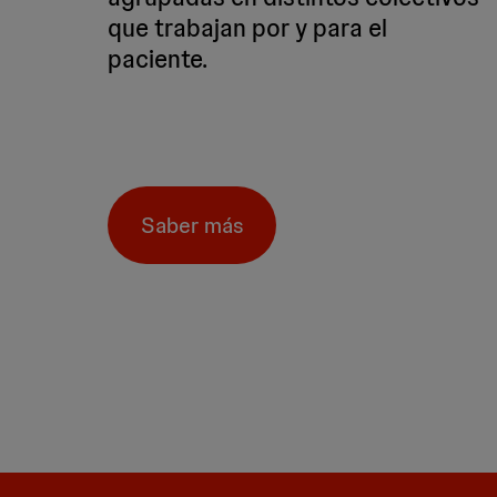
que trabajan por y para el
paciente.
Saber más