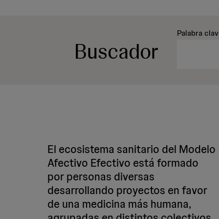
Palabra cla
Buscador
El ecosistema sanitario del Modelo
Afectivo Efectivo está formado
por personas diversas
desarrollando proyectos en favor
de una medicina más humana,
agrupadas en distintos colectivos