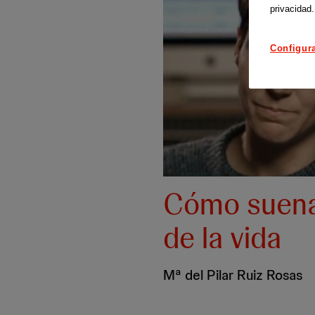
privacidad.
Configur
Cómo suena 
de la vida
Mª del Pilar Ruiz Rosas