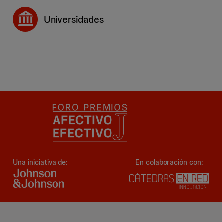
Universidades
Una iniciativa de:
En colaboración con: