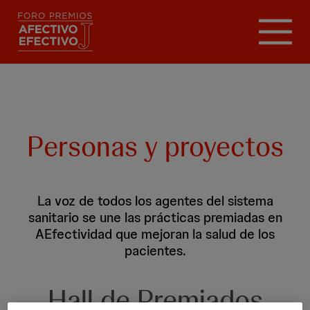
Pasar
al
contenido
principal
Personas y proyectos
La voz de todos los agentes del sistema
sanitario se une las prácticas premiadas en
AEfectividad que mejoran la salud de los
pacientes.
Hall de Premiados