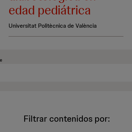
edad pediátrica
Universitat Politècnica de València
ve
Filtrar contenidos por: