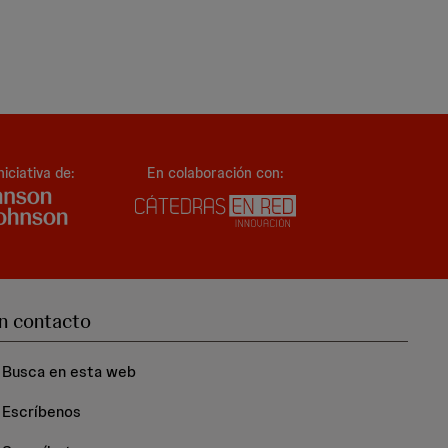
niciativa de:
En colaboración con:
n contacto
Busca en esta web
Escríbenos