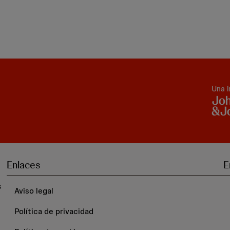
Una i
Enlaces
E
s
Aviso legal
Política de privacidad