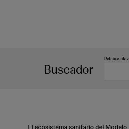
Palabra cla
Buscador
El ecosistema sanitario del Modelo