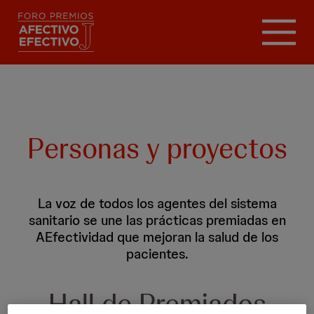
Pasar
al
contenido
principal
Personas y proyectos
La voz de todos los agentes del sistema
sanitario se une las prácticas premiadas en
AEfectividad que mejoran la salud de los
pacientes.
Hall de Premiados