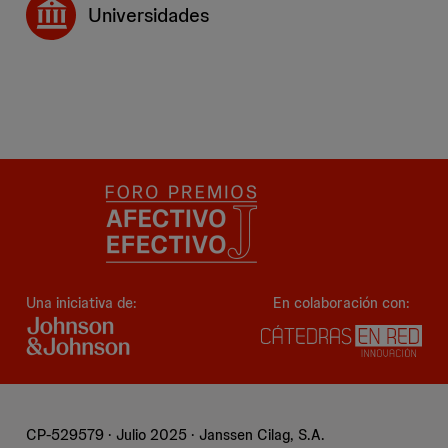
Universidades
Una iniciativa de:
En colaboración con:
CP-529579 · Julio 2025 · Janssen Cilag, S.A.