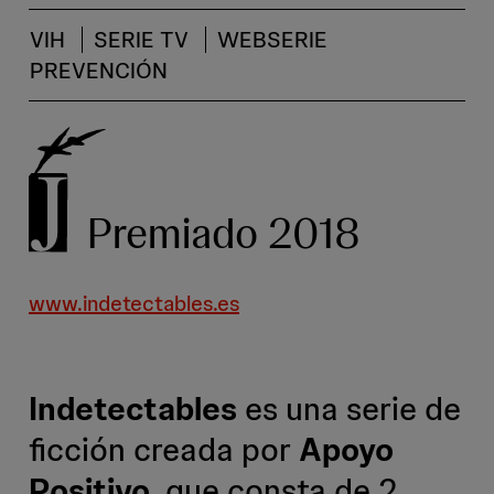
VIH
SERIE TV
WEBSERIE
PREVENCIÓN
Premiado 2018
www.indetectables.es
Indetectables
es una serie de
ficción creada por
Apoyo
Positivo
, que consta de 2