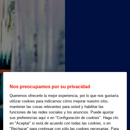
Nos preocupamos por su privacidad
Queremos ofrecerle la mejor experiencia, por lo que nos gustaría
utilizar cookies para indicarnos cómo mejorar nuestro sitio,
mantener las cosas relevantes para usted y habilitar las
funciones de las redes sociales y los anuncios. Puede ajustar
sus preferencias aquí o en "Configuración de cookies". Haga clic
en "Aceptar" si está de acuerdo con todas las cookies, o en
"Rechazar" para continuar con sólo las cookies necesarias. Para