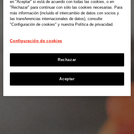
en "Aceptar" si está de acuerdo con todas las cookies, o en
"Rechazar" para continuar con sólo las cookies necesarias. Para
más información (incluido el intercambio de datos con socios y
las transferencias internacionales de datos), consulte
"Configuración de cookies" y nuestra Política de privacidad.
Configuración de cookies
Rechazar
Aceptar