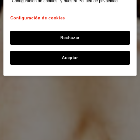
"Configuración de cookies" y nuestra Política de privacidad.
Configuración de cookies
Rechazar
Aceptar