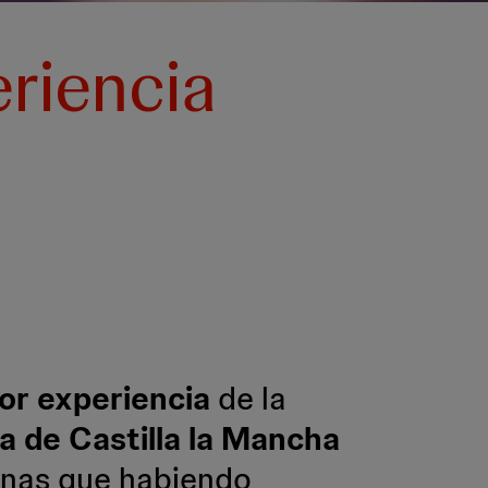
riencia
or experiencia
de la
a de Castilla la Mancha
onas que habiendo