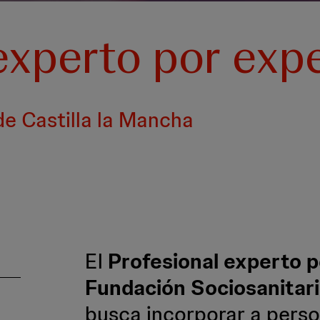
experto por expe
de Castilla la Mancha
El
Profesional experto p
Fundación Sociosanitari
busca incorporar a pers