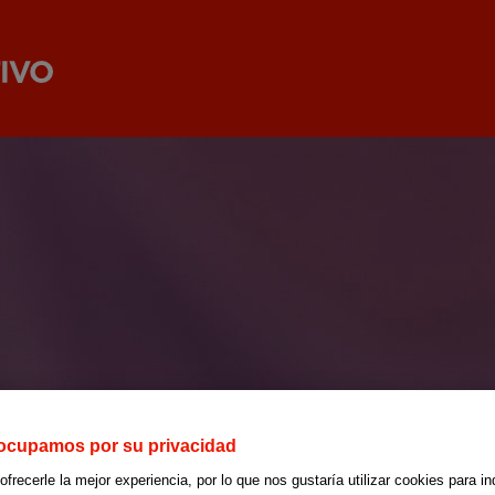
ocupamos por su privacidad
recerle la mejor experiencia, por lo que nos gustaría utilizar cookies para in