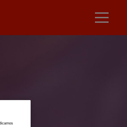
dicarnos