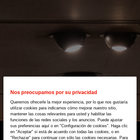
Nos preocupamos por su privacidad
Queremos ofrecerle la mejor experiencia, por lo que nos gustaría
utilizar cookies para indicarnos cómo mejorar nuestro sitio,
mantener las cosas relevantes para usted y habilitar las
funciones de las redes sociales y los anuncios. Puede ajustar
sus preferencias aquí o en "Configuración de cookies". Haga clic
en "Aceptar" si está de acuerdo con todas las cookies, o en
"Rechazar" para continuar con sólo las cookies necesarias. Para