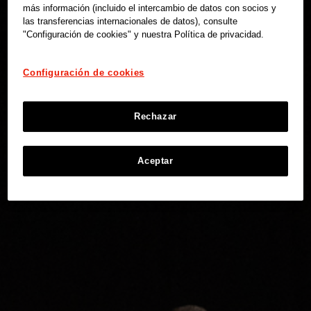
más información (incluido el intercambio de datos con socios y
las transferencias internacionales de datos), consulte
"Configuración de cookies" y nuestra Política de privacidad.
Configuración de cookies
Rechazar
Aceptar