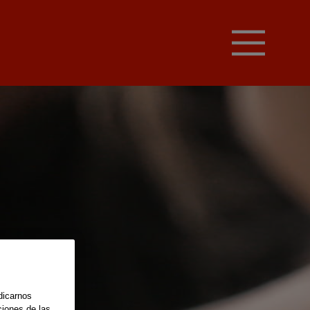
dicarnos
ciones de las