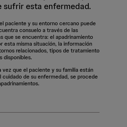
e sufrir esta enfermedad.
 el paciente y su entorno cercano puede
cuentra consuelo a través de las
as que se encuentra: el apadrinamiento
 esta misma situación, la información
tornos relacionados, tipos de tratamiento
s disponibles.
 vez que el paciente y su familia están
el cuidado de su enfermedad, se procede
apadrinamientos.