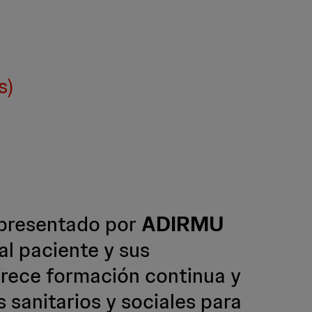
s)
presentado por
ADIRMU
al paciente y sus
ofrece formación continua y
 sanitarios y sociales para