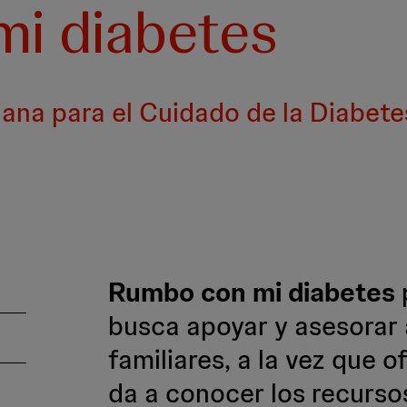
i diabetes
na para el Cuidado de la Diabete
Rumbo con mi diabetes
busca apoyar y asesorar 
S
familiares, a la vez que 
da a conocer los recursos