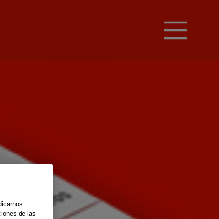
dicarnos
ciones de las