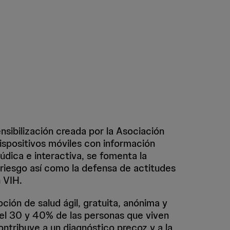
sibilización creada por la Asociación
spositivos móviles con información
údica e interactiva, se fomenta la
riesgo así como la defensa de actitudes
n VIH.
ión de salud ágil, gratuita, anónima y
el 30 y 40% de las personas que viven
ontribuye a un diagnóstico precoz y a la