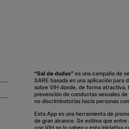
“Sal de dudas”
es una campaña de sen
SARE basada en una aplicación para di
sobre VIH donde, de forma atractiva, l
prevención de conductas sexuales de 
no discriminatorias hacia personas co
Esta App es una herramienta de promoc
de gran alcance. Se estima que entre 
con VIH no lo saben y esta iniciativa c