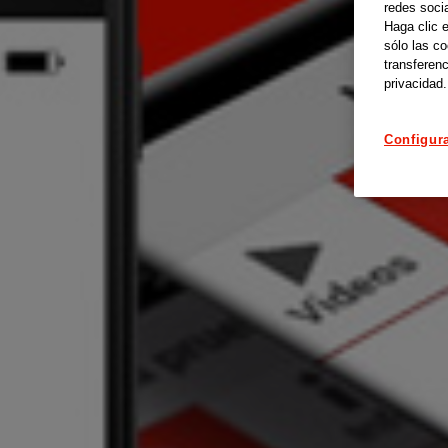
redes soci
Haga clic 
sólo las c
transferenc
privacidad.
Configur