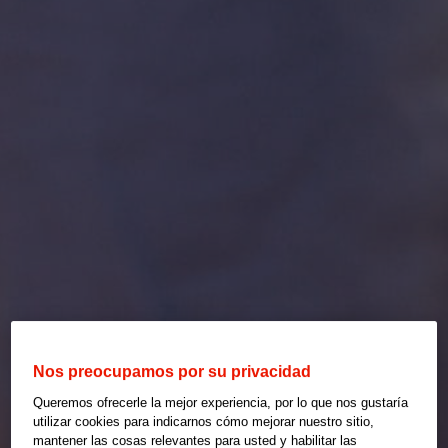
Nos preocupamos por su privacidad
Queremos ofrecerle la mejor experiencia, por lo que nos gustaría
utilizar cookies para indicarnos cómo mejorar nuestro sitio,
mantener las cosas relevantes para usted y habilitar las