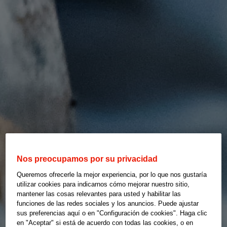
Nos preocupamos por su privacidad
Queremos ofrecerle la mejor experiencia, por lo que nos gustaría
utilizar cookies para indicarnos cómo mejorar nuestro sitio,
mantener las cosas relevantes para usted y habilitar las
funciones de las redes sociales y los anuncios. Puede ajustar
sus preferencias aquí o en "Configuración de cookies". Haga clic
en "Aceptar" si está de acuerdo con todas las cookies, o en