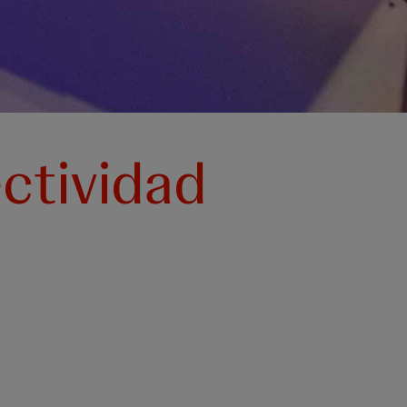
ectividad