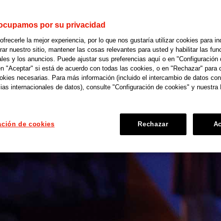
ocupamos por su privacidad
recerle la mejor experiencia, por lo que nos gustaría utilizar cookies para in
r nuestro sitio, mantener las cosas relevantes para usted y habilitar las fun
ales y los anuncios. Puede ajustar sus preferencias aquí o en "Configuración 
en "Aceptar" si está de acuerdo con todas las cookies, o en "Rechazar" para 
ookies necesarias. Para más información (incluido el intercambio de datos con
ias internacionales de datos), consulte "Configuración de cookies" y nuestra 
ación de cookies
Rechazar
Ac