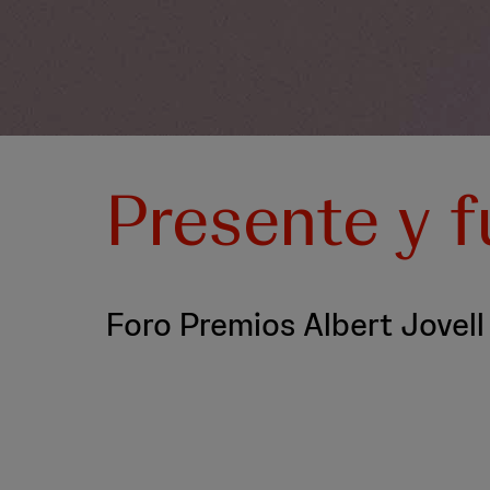
Presente y f
Foro Premios Albert Jovel