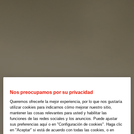
Nos preocupamos por su privacidad
Queremos ofrecerle la mejor experiencia, por lo que nos gustaría
utilizar cookies para indicarnos cómo mejorar nuestro sitio,
mantener las cosas relevantes para usted y habilitar las
funciones de las redes sociales y los anuncios. Puede ajustar
sus preferencias aquí o en "Configuración de cookies". Haga clic
en "Aceptar" si está de acuerdo con todas las cookies, o en