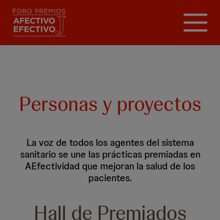
Pasar
al
contenido
principal
Personas y proyectos
La voz de todos los agentes del sistema
sanitario se une las prácticas premiadas en
AEfectividad que mejoran la salud de los
pacientes.
Hall de Premiados