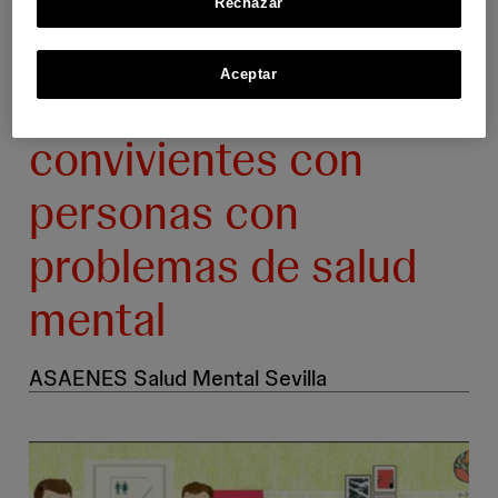
Rechazar
Aceptar
Atención a menores
convivientes con
personas con
problemas de salud
mental
ASAENES Salud Mental Sevilla