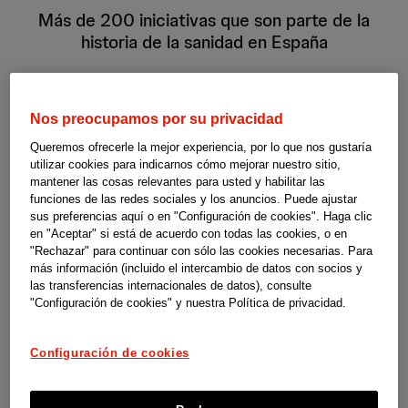
Más de 200 iniciativas que son parte de la
historia de la sanidad en España
Ver ahora
Nos preocupamos por su privacidad
Queremos ofrecerle la mejor experiencia, por lo que nos gustaría
utilizar cookies para indicarnos cómo mejorar nuestro sitio,
mantener las cosas relevantes para usted y habilitar las
funciones de las redes sociales y los anuncios. Puede ajustar
sus preferencias aquí o en "Configuración de cookies". Haga clic
en "Aceptar" si está de acuerdo con todas las cookies, o en
"Rechazar" para continuar con sólo las cookies necesarias. Para
más información (incluido el intercambio de datos con socios y
las transferencias internacionales de datos), consulte
"Configuración de cookies" y nuestra Política de privacidad.
Configuración de cookies