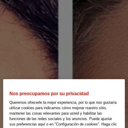
Nos preocupamos por su privacidad
Queremos ofrecerle la mejor experiencia, por lo que nos gustaría
utilizar cookies para indicarnos cómo mejorar nuestro sitio,
mantener las cosas relevantes para usted y habilitar las
funciones de las redes sociales y los anuncios. Puede ajustar
sus preferencias aquí o en "Configuración de cookies". Haga clic