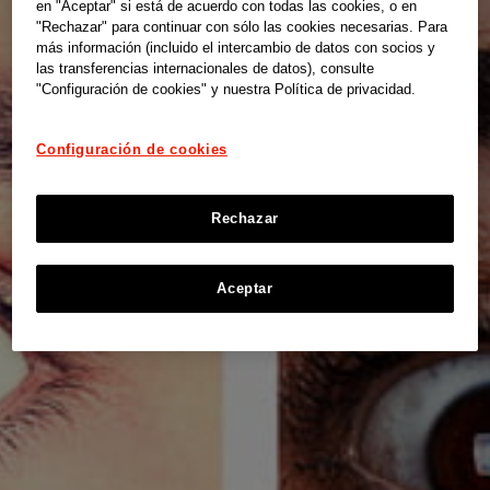
en "Aceptar" si está de acuerdo con todas las cookies, o en
"Rechazar" para continuar con sólo las cookies necesarias. Para
más información (incluido el intercambio de datos con socios y
las transferencias internacionales de datos), consulte
"Configuración de cookies" y nuestra Política de privacidad.
Configuración de cookies
Rechazar
Aceptar