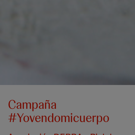
Campaña
#Yovendomicuerpo