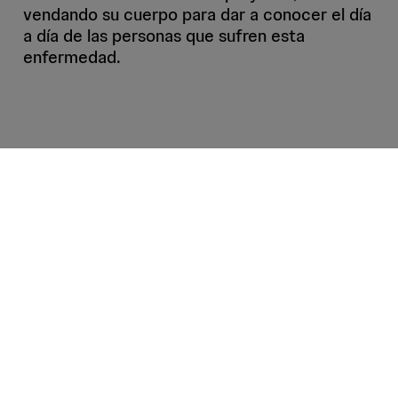
vendando su cuerpo para dar a conocer el día
a día de las personas que sufren esta
enfermedad.
Contenido relacionado