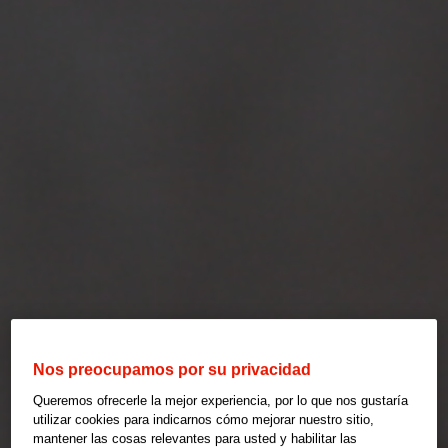
Nos preocupamos por su privacidad
Queremos ofrecerle la mejor experiencia, por lo que nos gustaría
utilizar cookies para indicarnos cómo mejorar nuestro sitio,
mantener las cosas relevantes para usted y habilitar las