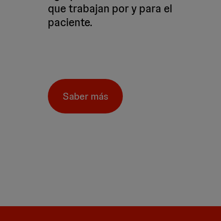
que trabajan por y para el
paciente.
Saber más