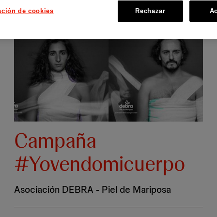
ación de cookies
Rechazar
Ac
Campaña
#Yovendomicuerpo
Asociación DEBRA - Piel de Mariposa