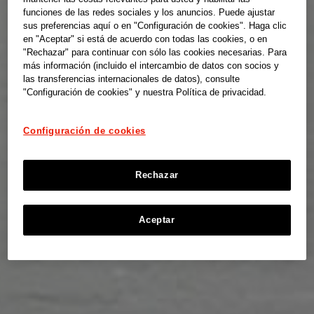
funciones de las redes sociales y los anuncios. Puede ajustar
sus preferencias aquí o en "Configuración de cookies". Haga clic
en "Aceptar" si está de acuerdo con todas las cookies, o en
"Rechazar" para continuar con sólo las cookies necesarias. Para
más información (incluido el intercambio de datos con socios y
las transferencias internacionales de datos), consulte
"Configuración de cookies" y nuestra Política de privacidad.
Configuración de cookies
Rechazar
Aceptar