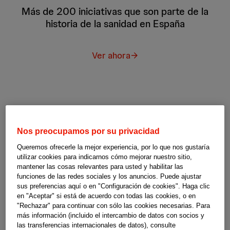
Más de 200 iniciativas que son parte de la
historia de la sanidad en España
Ver ahora
Nos preocupamos por su privacidad
Queremos ofrecerle la mejor experiencia, por lo que nos gustaría
utilizar cookies para indicarnos cómo mejorar nuestro sitio,
mantener las cosas relevantes para usted y habilitar las
funciones de las redes sociales y los anuncios. Puede ajustar
sus preferencias aquí o en "Configuración de cookies". Haga clic
en "Aceptar" si está de acuerdo con todas las cookies, o en
"Rechazar" para continuar con sólo las cookies necesarias. Para
más información (incluido el intercambio de datos con socios y
las transferencias internacionales de datos), consulte