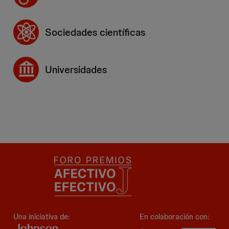
Sociedades científicas
Universidades
Una iniciativa de:
En colaboración con: