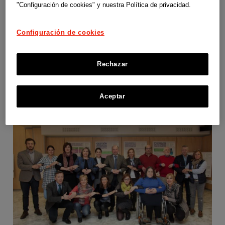
"Configuración de cookies" y nuestra Política de privacidad.
Configuración de cookies
Salud a todo Twitch
Rechazar
Joan Carles March Cerdà (Granada Digital)
Aceptar