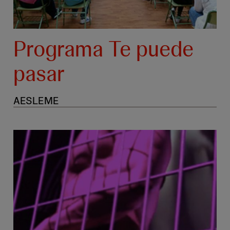
Programa Te puede
pasar
AESLEME