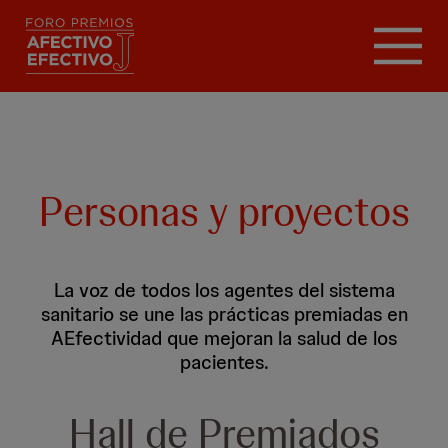
Pasar
al
contenido
principal
Personas y proyectos
La voz de todos los agentes del sistema
sanitario se une las prácticas premiadas en
AEfectividad que mejoran la salud de los
pacientes.
Hall de Premiados