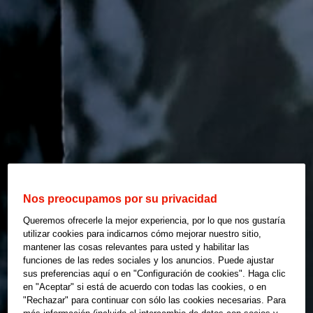
Nos preocupamos por su privacidad
Queremos ofrecerle la mejor experiencia, por lo que nos gustaría
utilizar cookies para indicarnos cómo mejorar nuestro sitio,
mantener las cosas relevantes para usted y habilitar las
funciones de las redes sociales y los anuncios. Puede ajustar
sus preferencias aquí o en "Configuración de cookies". Haga clic
en "Aceptar" si está de acuerdo con todas las cookies, o en
"Rechazar" para continuar con sólo las cookies necesarias. Para