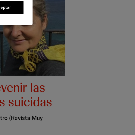
eptar
enir las
 suicidas
tro (Revista Muy