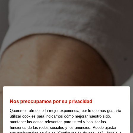
Nos preocupamos por su privacidad
Queremos ofrecerle la mejor experiencia, por lo que nos gustaría
utilizar cookies para indicarnos cómo mejorar nuestro sitio,
mantener las cosas relevantes para usted y habilitar las
funciones de las redes sociales y los anuncios. Puede ajustar