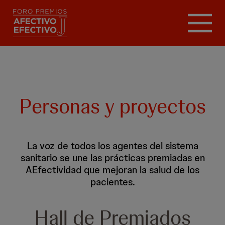
Pasar
al
contenido
principal
Personas y proyectos
La voz de todos los agentes del sistema
sanitario se une las prácticas premiadas en
AEfectividad que mejoran la salud de los
pacientes.
Hall de Premiados