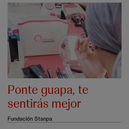
Ponte guapa, te
sentirás mejor
Fundación Stanpa