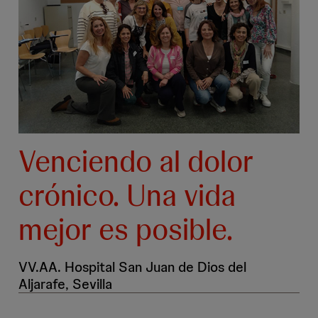
Venciendo al dolor
crónico. Una vida
mejor es posible.
VV.AA. Hospital San Juan de Dios del
Aljarafe, Sevilla