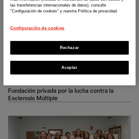
las transferencias internacionales de datos), consulte
"Configuración de cookies" y nuestra Política de privacidad.
Empoderamiento y
Configuración de cookies
activación en la
Rechazar
gestión de la
Aceptar
esclerosis múltiple
Fundación privada por la lucha contra la
Esclerosis Múltiple