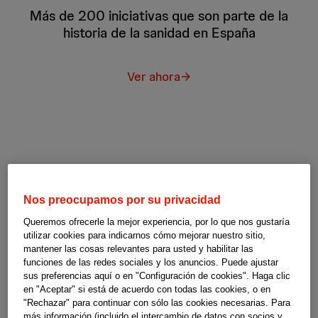
Más de 200 iniciativas que son parte de la
historia de la sanidad en España
Ver ahora
Nos preocupamos por su privacidad
Queremos ofrecerle la mejor experiencia, por lo que nos gustaría
utilizar cookies para indicarnos cómo mejorar nuestro sitio,
mantener las cosas relevantes para usted y habilitar las
funciones de las redes sociales y los anuncios. Puede ajustar
sus preferencias aquí o en "Configuración de cookies". Haga clic
en "Aceptar" si está de acuerdo con todas las cookies, o en
"Rechazar" para continuar con sólo las cookies necesarias. Para
más información (incluido el intercambio de datos con socios y