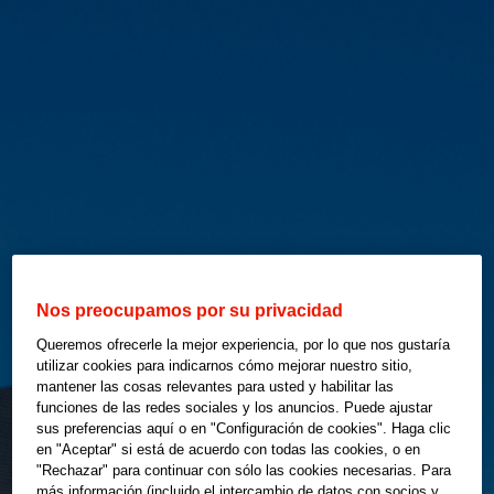
Nos preocupamos por su privacidad
Queremos ofrecerle la mejor experiencia, por lo que nos gustaría
utilizar cookies para indicarnos cómo mejorar nuestro sitio,
mantener las cosas relevantes para usted y habilitar las
funciones de las redes sociales y los anuncios. Puede ajustar
sus preferencias aquí o en "Configuración de cookies". Haga clic
en "Aceptar" si está de acuerdo con todas las cookies, o en
"Rechazar" para continuar con sólo las cookies necesarias. Para
más información (incluido el intercambio de datos con socios y