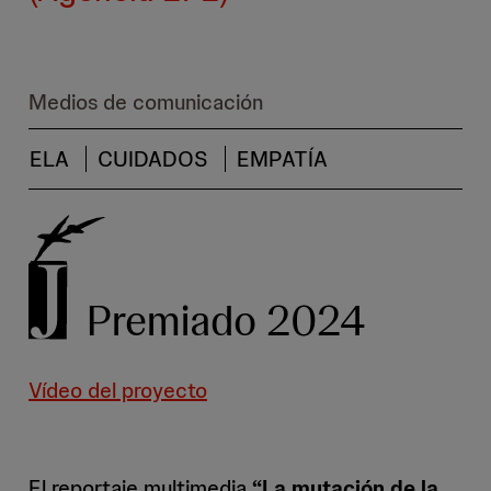
Medios de comunicación
ELA
CUIDADOS
EMPATÍA
Premiado 2024
Vídeo del proyecto
El reportaje multimedia
“La mutación de la