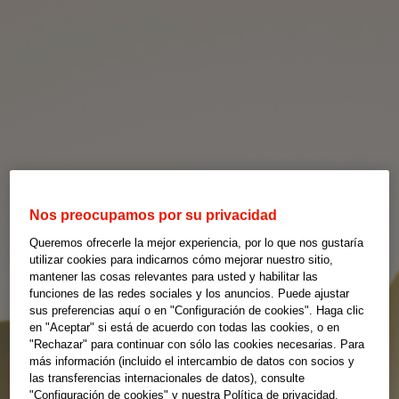
Nos preocupamos por su privacidad
Queremos ofrecerle la mejor experiencia, por lo que nos gustaría
utilizar cookies para indicarnos cómo mejorar nuestro sitio,
mantener las cosas relevantes para usted y habilitar las
funciones de las redes sociales y los anuncios. Puede ajustar
sus preferencias aquí o en "Configuración de cookies". Haga clic
en "Aceptar" si está de acuerdo con todas las cookies, o en
"Rechazar" para continuar con sólo las cookies necesarias. Para
más información (incluido el intercambio de datos con socios y
las transferencias internacionales de datos), consulte
"Configuración de cookies" y nuestra Política de privacidad.